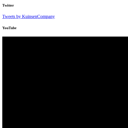
Twitter
Tweets by KuinsenCompany
YouTube