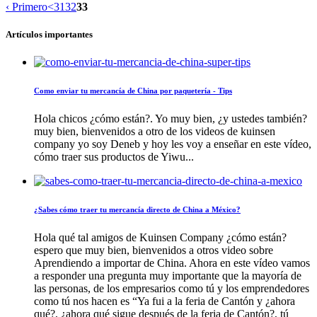
‹ Primero
<
31
32
33
Artículos importantes
Como enviar tu mercancía de China por paquetería - Tips
Hola chicos ¿cómo están?. Yo muy bien, ¿y ustedes también?
muy bien, bienvenidos a otro de los videos de kuinsen
company yo soy Deneb y hoy les voy a enseñar en este vídeo,
cómo traer sus productos de Yiwu...
¿Sabes cómo traer tu mercancía directo de China a México?
Hola qué tal amigos de Kuinsen Company ¿cómo están?
espero que muy bien, bienvenidos a otros video sobre
Aprendiendo a importar de China. Ahora en este vídeo vamos
a responder una pregunta muy importante que la mayoría de
las personas, de los empresarios como tú y los emprendedores
como tú nos hacen es “Ya fui a la feria de Cantón y ¿ahora
qué?, ¿ahora qué sigue después de la feria de Cantón?, tú