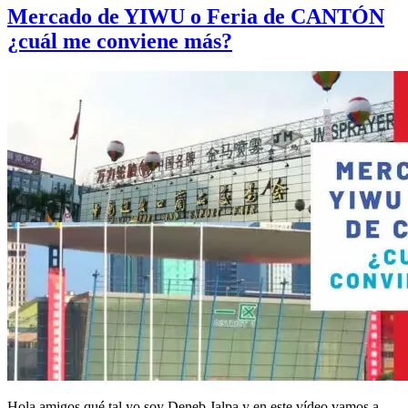
Mercado de YIWU o Feria de CANTÓN
¿cuál me conviene más?
Hola amigos qué tal yo soy Deneb Jalpa y en este vídeo vamos a