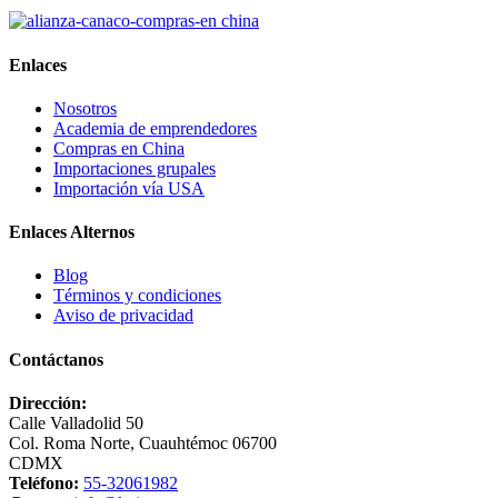
Enlaces
Nosotros
Academia de emprendedores
Compras en China
Importaciones grupales
Importación vía USA
Enlaces Alternos
Blog
Términos y condiciones
Aviso de privacidad
Contáctanos
Dirección:
Calle Valladolid 50
Col. Roma Norte, Cuauhtémoc 06700
CDMX
Teléfono:
55-32061982