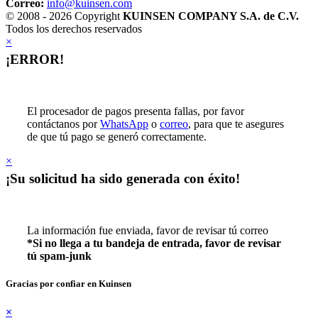
Correo:
info@kuinsen.com
© 2008 - 2026 Copyright
KUINSEN COMPANY S.A. de C.V.
Todos los derechos reservados
×
¡ERROR!
El procesador de pagos presenta fallas, por favor
contáctanos por
WhatsApp
o
correo
, para que te asegures
de que tú pago se generó correctamente.
×
¡Su solicitud ha sido generada con éxito!
La información fue enviada, favor de revisar tú correo
*Si no llega a tu bandeja de entrada, favor de revisar
tú spam-junk
Gracias por confiar en Kuinsen
×